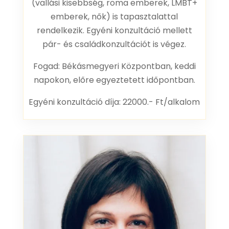
(vallási kisebbség, roma emberek, LMBT+
emberek, nők) is tapasztalattal
rendelkezik. Egyéni konzultáció mellett
pár- és családkonzultációt is végez.
Fogad: Békásmegyeri Központban, keddi
napokon, előre egyeztetett időpontban.
Egyéni konzultáció díja: 22000.- Ft/alkalom