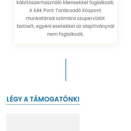
kábítószerhasználó kliensekkel foglalkozik.
A Kék Pont Tanácsadó Központ
munkatársai számára szupervíziót
biztosít, egyéni esetekkel az alapítványnál
nem foglalkozik.
LÉGY A TÁMOGATÓNK!