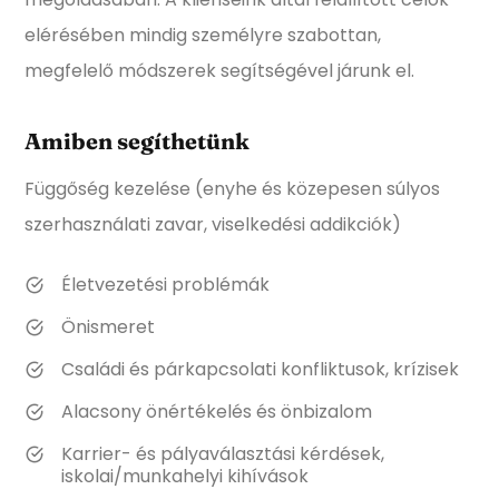
elérésében mindig személyre szabottan,
megfelelő módszerek segítségével járunk el.
Amiben segíthetünk
Függőség kezelése (enyhe és közepesen súlyos
szerhasználati zavar, viselkedési addikciók)
Életvezetési problémák
Önismeret
Családi és párkapcsolati konfliktusok, krízisek
Alacsony önértékelés és önbizalom
Karrier- és pályaválasztási kérdések,
iskolai/munkahelyi kihívások