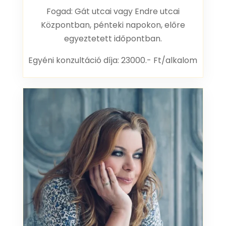
Fogad: Gát utcai vagy Endre utcai
Központban, pénteki napokon, előre
egyeztetett időpontban.
Egyéni konzultáció díja: 23000.- Ft/alkalom