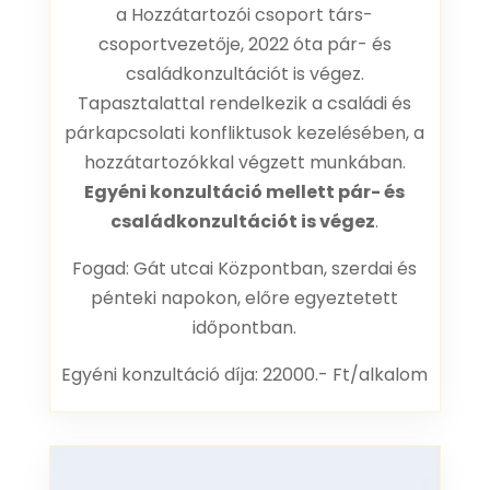
a Hozzátartozói csoport társ-
csoportvezetője, 2022 óta pár- és
családkonzultációt is végez.
Tapasztalattal rendelkezik a családi és
párkapcsolati konfliktusok kezelésében, a
hozzátartozókkal végzett munkában.
Egyéni konzultáció mellett pár- és
családkonzultációt is végez
.
Fogad: Gát utcai Központban, szerdai és
pénteki napokon, előre egyeztetett
időpontban.
Egyéni konzultáció díja: 22000.- Ft/alkalom