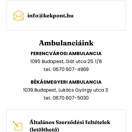
info@kekpont.hu
Ambulanciáink
FERENCVÁROSI AMBULANCIA
1095 Budapest, Gát utca 25. 1/8
tel.: 0670 607-4969
BÉKÁSMEGYERI AMBULANCIA
1039 Budapest, Lukács György utca 3.
tel.: 0670 607-5030
Általános Szerződési feltételek
l
(letölthető)