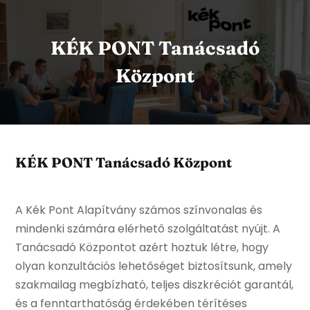
KÉK PONT Tanácsadó
Központ
KÉK PONT Tanácsadó Központ
A Kék Pont Alapítvány számos színvonalas és
mindenki számára elérhető szolgáltatást nyújt. A
Tanácsadó Központot azért hoztuk létre, hogy
olyan konzultációs lehetőséget biztosítsunk, amely
szakmailag megbízható, teljes diszkréciót garantál,
és a fenntarthatóság érdekében térítéses