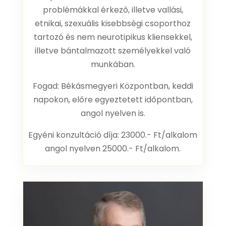
problémákkal érkező, illetve vallási,
etnikai, szexuális kisebbségi csoporthoz
tartozó és nem neurotipikus kliensekkel,
illetve bántalmazott személyekkel való
munkában.
Fogad: Békásmegyeri Központban, keddi
napokon, előre egyeztetett időpontban,
angol nyelven is.
Egyéni konzultáció díja: 23000.- Ft/alkalom
angol nyelven 25000.- Ft/alkalom.