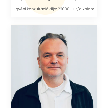
Egyéni konzultáció díja: 22000.- Ft/alkalom