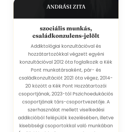
ANDRÁSI ZITA
szociális munkás,
családkonzulens-jelölt
Addiktológiai konzultációval és
hozzátartozókkal végzett egyéni
konzultációval 2012 óta foglalkozik a Kék
Pont munkatársaként, pár- és
családkonzultációt 2021 óta végez, 2014-
20 között a Kék Pont Hozzátartozói
csoportjának, 2023-tól Pszichoedukációs
csoportjának társ-csoportvezetője. A
szerhasználat mellett viselkedési
addikcióból felépülők kezelésében, illetve
kisebbségi csoportokkal való munkában