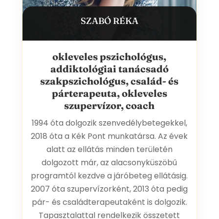
SZABÓ RÉKA
okleveles pszichológus,
addiktológiai tanácsadó
szakpszichológus, család- és
párterapeuta, okleveles
szupervízor, coach
1994 óta dolgozik szenvedélybetegekkel,
2018 óta a Kék Pont munkatársa. Az évek
alatt az ellátás minden területén
dolgozott már, az alacsonyküszöbű
programtól kezdve a járóbeteg ellátásig.
2007 óta szupervízorként, 2013 óta pedig
pár- és családterapeutaként is dolgozik.
Tapasztalattal rendelkezik összetett